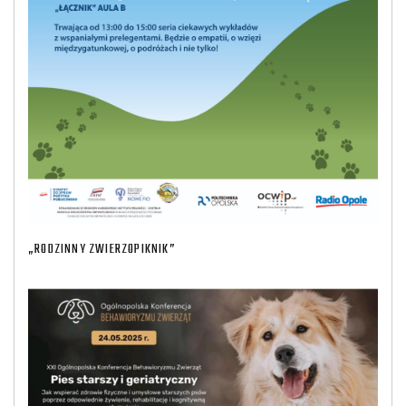
„RODZINNY ZWIERZOPIKNIK”