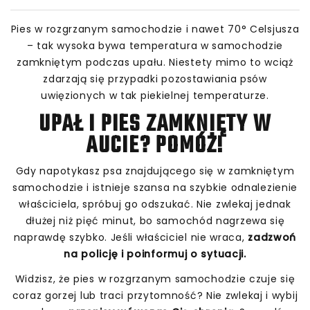
Pies w rozgrzanym samochodzie i nawet 70° Celsjusza
– tak wysoka bywa temperatura w samochodzie
zamkniętym podczas upału. Niestety mimo to wciąż
zdarzają się przypadki pozostawiania psów
uwięzionych w tak piekielnej temperaturze.
UPAŁ I PIES ZAMKNIĘTY W
AUCIE? POMÓŻ!
Gdy napotykasz psa znajdującego się w zamkniętym
samochodzie i istnieje szansa na szybkie odnalezienie
właściciela, spróbuj go odszukać. Nie zwlekaj jednak
dłużej niż pięć minut, bo samochód nagrzewa się
naprawdę szybko. Jeśli właściciel nie wraca,
zadzwoń
na policję i
poinformuj o sytuacji.
Widzisz, że pies w rozgrzanym samochodzie czuje się
coraz gorzej lub traci przytomność? Nie zwlekaj i wybij