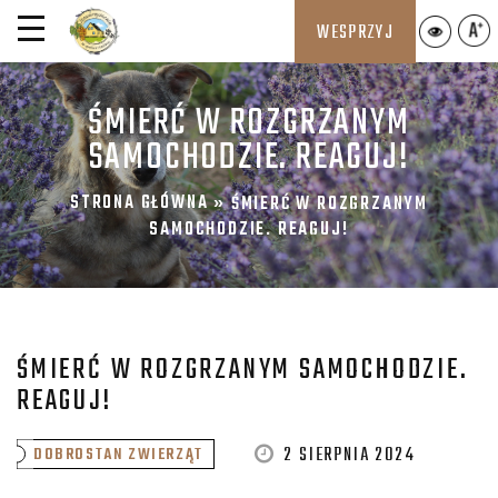
WESPRZYJ
ŚMIERĆ W ROZGRZANYM
SAMOCHODZIE. REAGUJ!
STRONA GŁÓWNA
»
ŚMIERĆ W ROZGRZANYM
SAMOCHODZIE. REAGUJ!
ŚMIERĆ W ROZGRZANYM SAMOCHODZIE.
REAGUJ!
2 SIERPNIA 2024
DOBROSTAN ZWIERZĄT