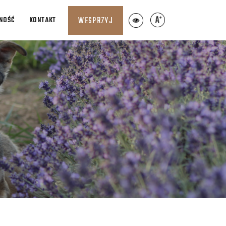
LNOŚĆ
KONTAKT
WESPRZYJ