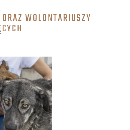
Y ORAZ WOLONTARIUSZY
ĘCYCH