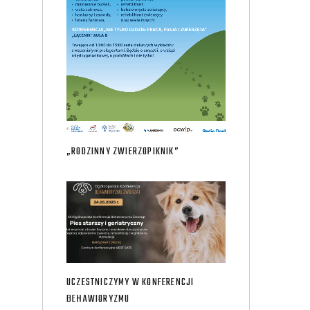
„RODZINNY ZWIERZOPIKNIK”
UCZESTNICZYMY W KONFERENCJI
BEHAWIORYZMU