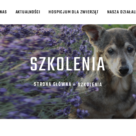
 NAS
AKTUALNOŚCI
HOSPICJUM DLA ZWIERZĄT
NASZA DZIAŁA
SZKOLENIA
STRONA GŁÓWNA
»
SZKOLENIA