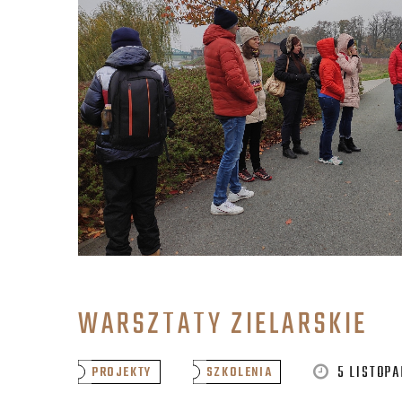
WARSZTATY ZIELARSKIE
5 LISTOP
PROJEKTY
SZKOLENIA