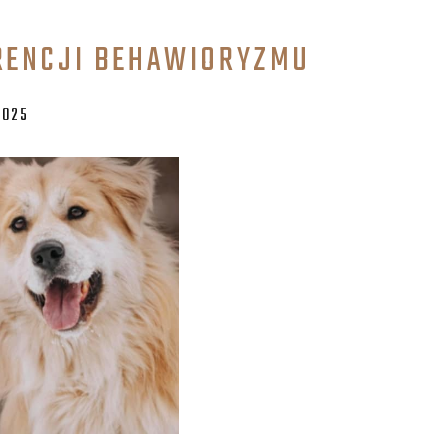
RENCJI BEHAWIORYZMU
2025