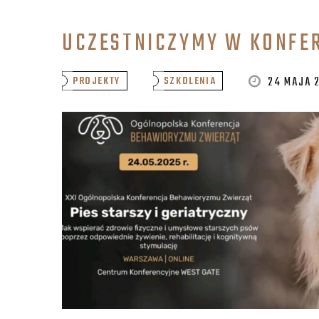
UCZESTNICZYMY W KONFE
24 MAJA 
PROJEKTY
SZKOLENIA