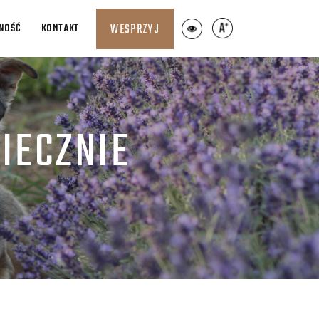
LNOŚĆ
KONTAKT
WESPRZYJ
IECZNIE