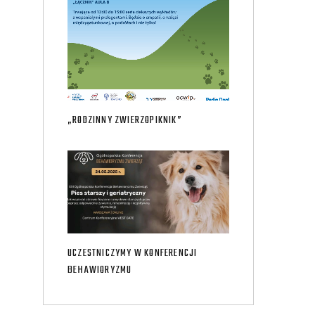
„RODZINNY ZWIERZOPIKNIK”
UCZESTNICZYMY W KONFERENCJI
BEHAWIORYZMU