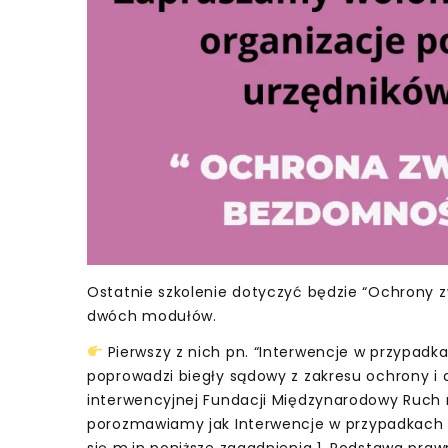
Ostatnie szkolenie dotyczyć będzie “Ochrony zw
dwóch modułów.
Pierwszy z nich pn. “Interwencje w przypadka
poprowadzi biegły sądowy z zakresu ochrony i 
interwencyjnej Fundacji Międzynarodowy Ruch n
porozmawiamy jak Interwencje w przypadkach 
się m.in poniższe zagadnienia 1. Podstawa prawn