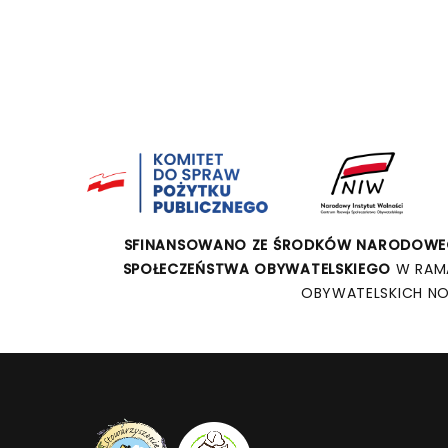
SFINANSOWANO ZE ŚRODKÓW NARODOWEG
SPOŁECZEŃSTWA OBYWATELSKIEGO
W RAM
OBYWATELSKICH NO