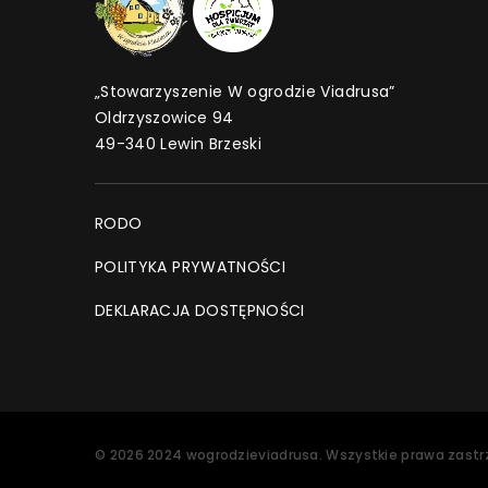
„Stowarzyszenie W ogrodzie Viadrusa”
Oldrzyszowice 94
49-340 Lewin Brzeski
RODO
POLITYKA PRYWATNOŚCI
DEKLARACJA DOSTĘPNOŚCI
©
2026
2024 wogrodzieviadrusa
. Wszystkie prawa zastr