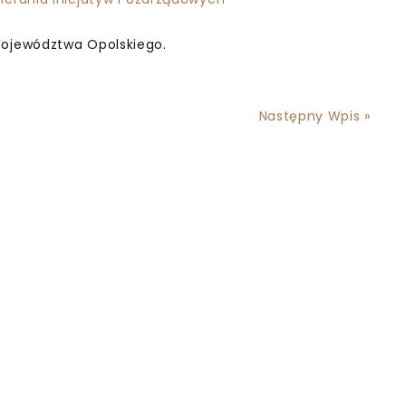
ojewództwa Opolskiego.
Następny Wpis »