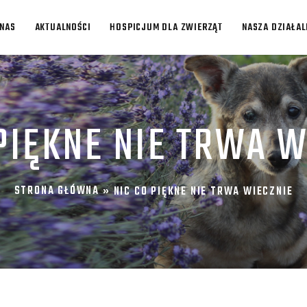
 NAS
AKTUALNOŚCI
HOSPICJUM DLA ZWIERZĄT
NASZA DZIAŁA
 PIĘKNE NIE TRWA W
STRONA GŁÓWNA
»
NIC CO PIĘKNE NIE TRWA WIECZNIE