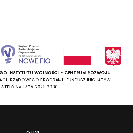
O INSTYTUTU WOLNOŚCI - CENTRUM ROZWOJU
ACH RZĄDOWEGO PROGRAMU FUNDUSZ INICJATYW
WEFIO NA LATA 2021-2030
O NAS