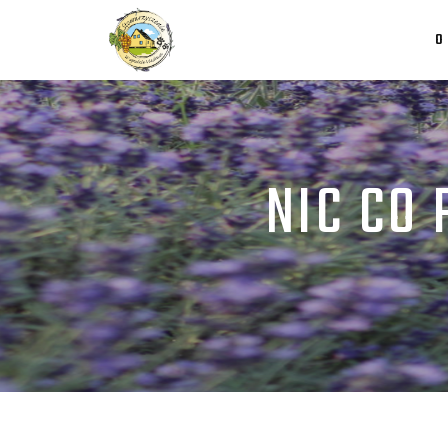
O
NIC CO