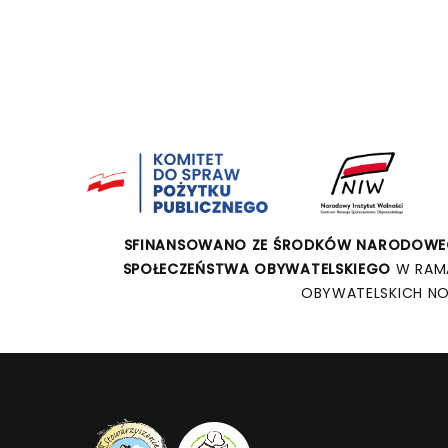
SFINANSOWANO ZE ŚRODKÓW NARODOWEG
SPOŁECZEŃSTWA OBYWATELSKIEGO
W RAM
OBYWATELSKICH NO