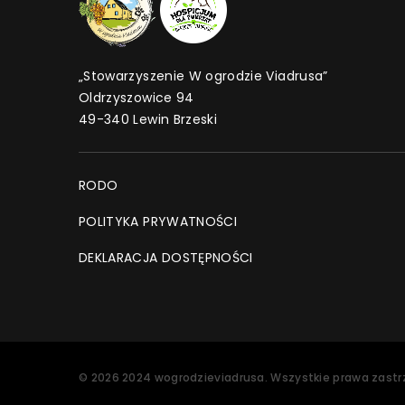
„Stowarzyszenie W ogrodzie Viadrusa”
Oldrzyszowice 94
49-340 Lewin Brzeski
RODO
POLITYKA PRYWATNOŚCI
DEKLARACJA DOSTĘPNOŚCI
©
2026
2024 wogrodzieviadrusa
. Wszystkie prawa zastr