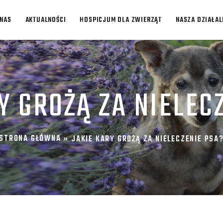
 NAS
AKTUALNOŚCI
HOSPICJUM DLA ZWIERZĄT
NASZA DZIAŁA
Y GROŻĄ ZA NIELEC
STRONA GŁÓWNA
»
JAKIE KARY GROŻĄ ZA NIELECZENIE PSA