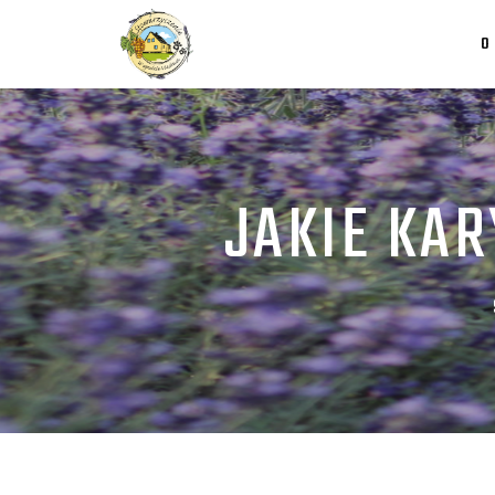
O
JAKIE KAR