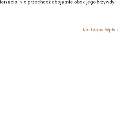
ierzęcia. Nie przechodź obojętnie obok jego krzywdy
Następny Wpis »