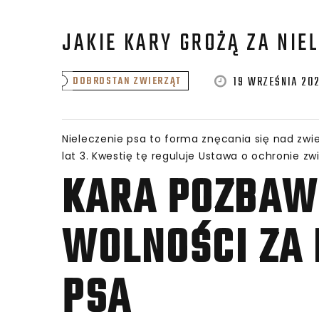
JAKIE KARY GROŻĄ ZA NIE
19 WRZEŚNIA 20
DOBROSTAN ZWIERZĄT
Nieleczenie psa to forma znęcania się nad zwie
lat 3. Kwestię tę reguluje Ustawa o ochronie zwi
KARA POZBAW
WOLNOŚCI ZA 
PSA