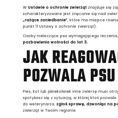
W
Ustawie o ochronie zwierząt
znajduje się za
scharakteryzowane jest znęcanie się nad zwier
„rażące zaniedbanie”
, które ma miejsce równi
punkt 11 Ustawy o ochronie zwierząt).
Osoby nieleczące psa wymagającego leczenia, 
pozbawienia wolności do lat 3.
JAK REAGOWAĆ
POZWALA PSU 
Pies, kot lub jakiekolwiek inne zwierzę musi ot
spotykasz się z sytuacją, w której ktoś pozwal
do weterynarza,
zgłoś sprawę, dzwoniąc na po
zwierząt w Twoim regionie.