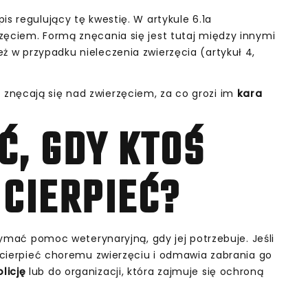
pis regulujący tę kwestię. W artykule 6.1a
zęciem. Formą znęcania się jest tutaj między innymi
eż w przypadku nieleczenia zwierzęcia (artykuł 4,
znęcają się nad zwierzęciem, za co grozi im
kara
, GDY KTOŚ
CIERPIEĆ?
rzymać pomoc weterynaryjną, gdy jej potrzebuje. Jeśli
a cierpieć choremu zwierzęciu i odmawia zabrania go
licję
lub do organizacji, która zajmuje się ochroną