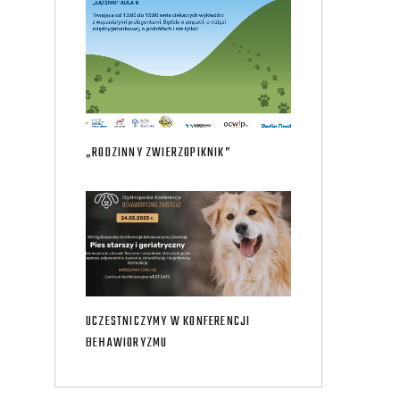
„RODZINNY ZWIERZOPIKNIK”
UCZESTNICZYMY W KONFERENCJI
BEHAWIORYZMU