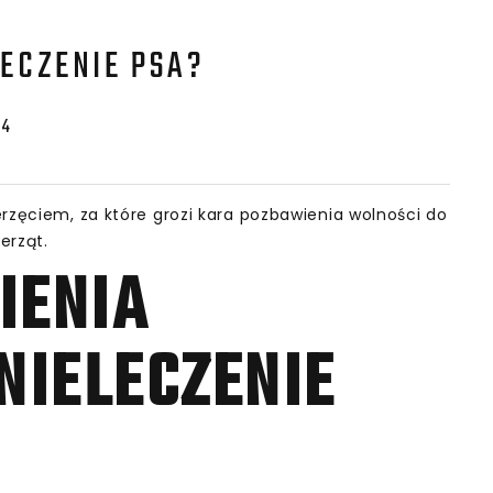
LECZENIE PSA?
24
rzęciem, za które grozi kara pozbawienia wolności do
erząt.
IENIA
NIELECZENIE