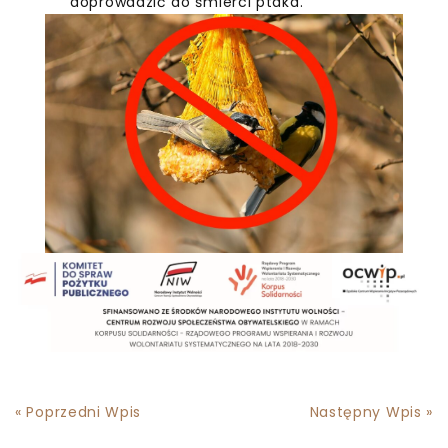
doprowadzić do śmierci ptaka.
« Poprzedni Wpis
Następny Wpis »