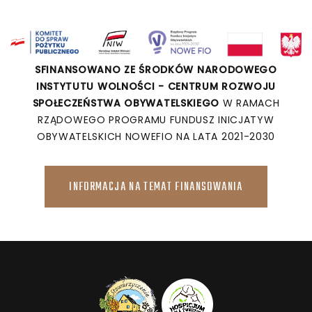
SFINANSOWANO ZE ŚRODKÓW NARODOWEGO
INSTYTUTU WOLNOŚCI - CENTRUM ROZWOJU
SPOŁECZEŃSTWA OBYWATELSKIEGO
W RAMACH
RZĄDOWEGO PROGRAMU FUNDUSZ INICJATYW
OBYWATELSKICH NOWEFIO NA LATA 2021-2030
INFORMACJA NA TEMAT FINANSOWANIA