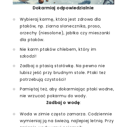
Dokarmiaj odpowiedzialnie
:
Wybieraj karmę, która jest zdrowa dla
ptaków, np. ziarna słonecznika, proso,
orzechy (niesolone), jabłka czy mieszanki
dla ptaków.
Nie karm ptaków chlebem, który im
szkodzi!
Zadbaj o ptasią stołówkę. Na pewno nie
lubisz jeść przy brudnym stole. Ptaki też
potrzebują czystości!
Pamiętaj też, aby dokarmiając ptaki wodne,
nie wrzucać pokarmu do wody.
Zadbaj o wodę
:
Woda w zimie często zamarza. Codziennie
wymieniaj ją na świeżą, najlepiej letnią. Przy