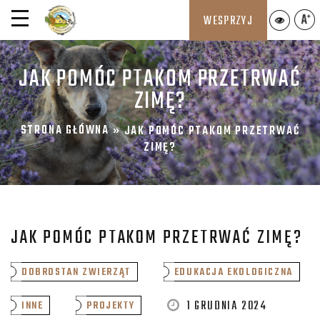
WESPRZYJ
JAK POMÓC PTAKOM PRZETRWAĆ
ZIMĘ?
STRONA GŁÓWNA
»
JAK POMÓC PTAKOM PRZETRWAĆ
ZIMĘ?
JAK POMÓC PTAKOM PRZETRWAĆ ZIMĘ?
DOBROSTAN ZWIERZĄT
EDUKACJA EKOLOGICZNA
1 GRUDNIA 2024
INNE
PROJEKTY