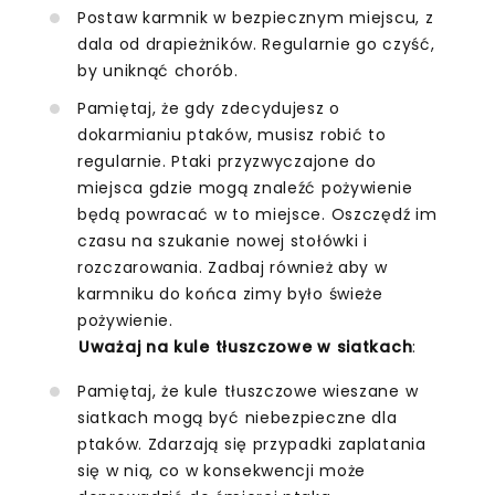
Postaw karmnik w bezpiecznym miejscu, z
dala od drapieżników. Regularnie go czyść,
by uniknąć chorób.
Pamiętaj, że gdy zdecydujesz o
dokarmianiu ptaków, musisz robić to
regularnie. Ptaki przyzwyczajone do
miejsca gdzie mogą znaleźć pożywienie
będą powracać w to miejsce. Oszczędź im
czasu na szukanie nowej stołówki i
rozczarowania. Zadbaj również aby w
karmniku do końca zimy było świeże
pożywienie.
Uważaj na kule tłuszczowe w siatkach
:
Pamiętaj, że kule tłuszczowe wieszane w
siatkach mogą być niebezpieczne dla
ptaków. Zdarzają się przypadki zaplatania
się w nią, co w konsekwencji może