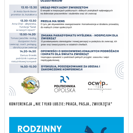
KONFERENCJA „NIE TYLKO LUDZIE: PRACA, PASJA, ZWIERZĘTA”