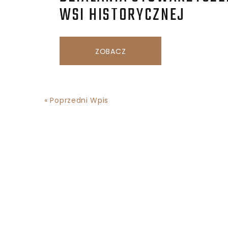
WSI HISTORYCZNEJ
ZOBACZ
« Poprzedni Wpis