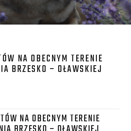
TÓW NA OBECNYM TERENIE
IA BRZESKO – OŁAWSKIEJ
ITÓW NA OBECNYM TERENIE
NIA BRZESKO – OŁAWSKIEJ