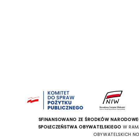
SFINANSOWANO ZE ŚRODKÓW NARODOWEG
SPOŁECZEŃSTWA OBYWATELSKIEGO
W RAM
OBYWATELSKICH NO