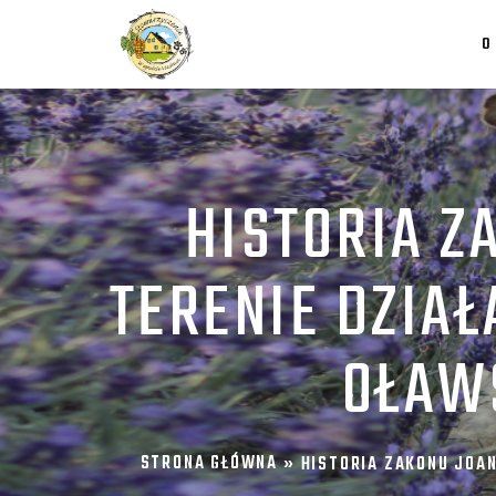
O
HISTORIA Z
TERENIE DZIA
OŁAW
STRONA GŁÓWNA
»
HISTORIA ZAKONU JOA