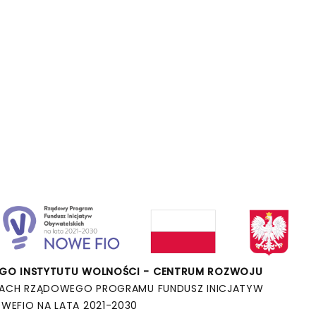
O INSTYTUTU WOLNOŚCI - CENTRUM ROZWOJU
ACH RZĄDOWEGO PROGRAMU FUNDUSZ INICJATYW
WEFIO NA LATA 2021-2030