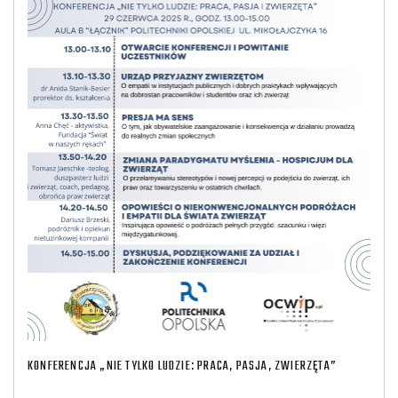
KONFERENCJA „NIE TYLKO LUDZIE: PRACA, PASJA, ZWIERZĘTA”