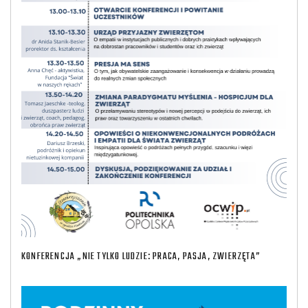
KONFERENCJA „NIE TYLKO LUDZIE: PRACA, PASJA, ZWIERZĘTA”