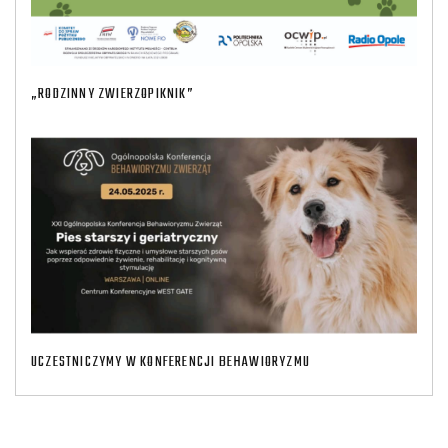
„RODZINNY ZWIERZOPIKNIK”
UCZESTNICZYMY W KONFERENCJI BEHAWIORYZMU