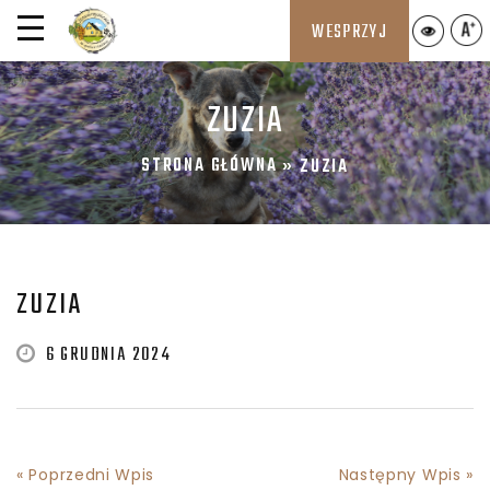
WESPRZYJ
ZUZIA
STRONA GŁÓWNA
»
ZUZIA
ZUZIA
6 GRUDNIA 2024
« Poprzedni Wpis
Następny Wpis »