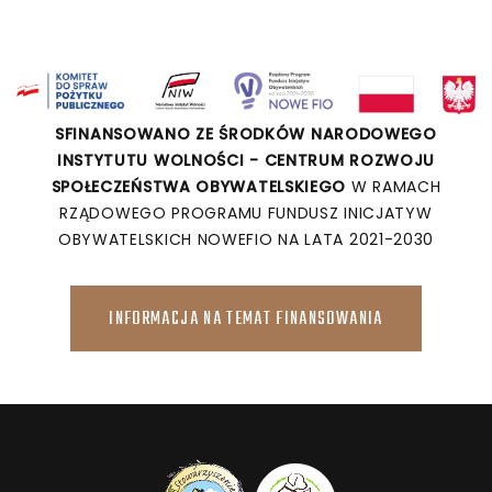
SFINANSOWANO ZE ŚRODKÓW NARODOWEGO
INSTYTUTU WOLNOŚCI - CENTRUM ROZWOJU
SPOŁECZEŃSTWA OBYWATELSKIEGO
W RAMACH
RZĄDOWEGO PROGRAMU FUNDUSZ INICJATYW
OBYWATELSKICH NOWEFIO NA LATA 2021-2030
INFORMACJA NA TEMAT FINANSOWANIA