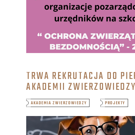
TRWA REKRUTACJA DO PI
AKADEMII ZWIERZOWIEDZ
AKADEMIA ZWIERZOWIEDZY
PROJEKTY