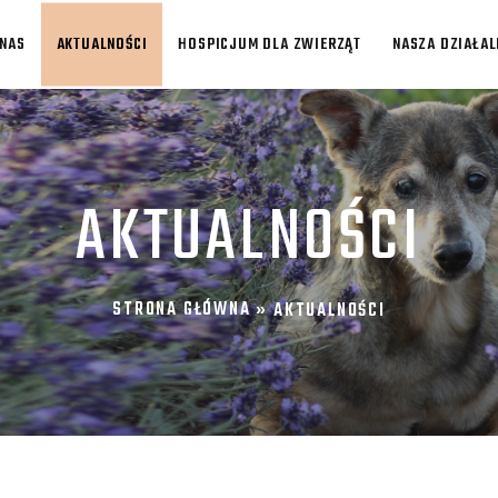
 NAS
AKTUALNOŚCI
HOSPICJUM DLA ZWIERZĄT
NASZA DZIAŁA
AKTUALNOŚCI
STRONA GŁÓWNA
»
AKTUALNOŚCI