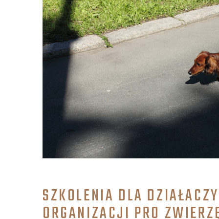
SZKOLENIA DLA DZIAŁACZ
ORGANIZACJI PRO ZWIERZ