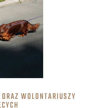
Y ORAZ WOLONTARIUSZY
ĘCYCH