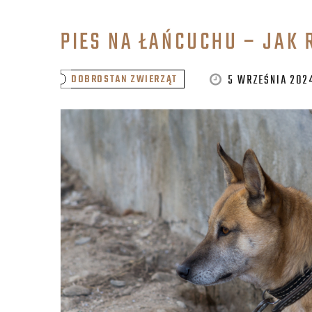
PIES NA ŁAŃCUCHU – JAK
5 WRZEŚNIA 202
DOBROSTAN ZWIERZĄT