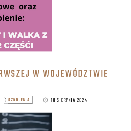
ERWSZEJ W WOJEWÓDZTWIE
Y
10 SIERPNIA 2024
SZKOLENIA