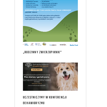
„RODZINNY ZWIERZOPIKNIK”
UCZESTNICZYMY W KONFERENCJI
BEHAWIORYZMU