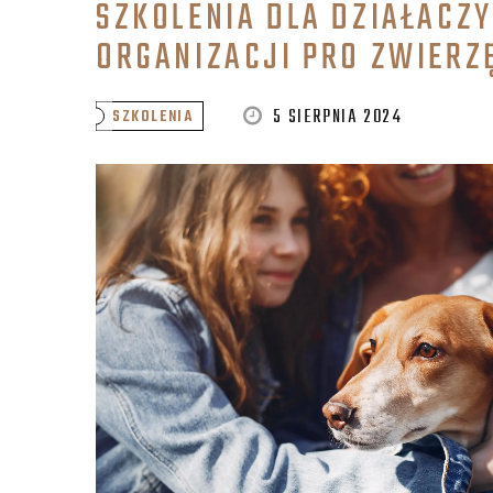
SZKOLENIA DLA DZIAŁACZ
ORGANIZACJI PRO ZWIERZ
5 SIERPNIA 2024
SZKOLENIA