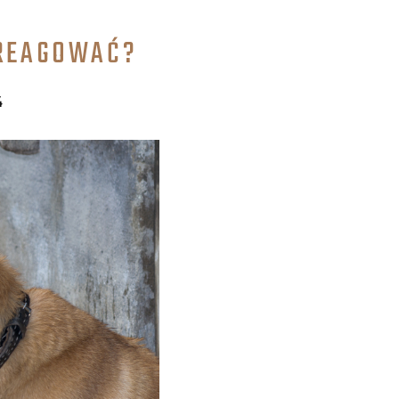
 REAGOWAĆ?
4