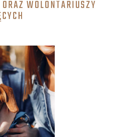
Y ORAZ WOLONTARIUSZY
ĘCYCH