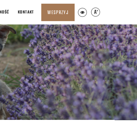
LNOŚĆ
KONTAKT
WESPRZYJ